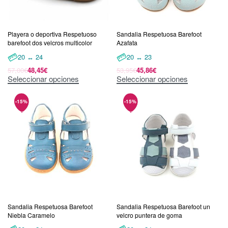
Playera o deportiva Respetuoso
Sandalia Respetuosa Barefoot
barefoot dos velcros multicolor
Azafata
20 ↔ 24
20 ↔ 23
57,00
€
48,45
€
53,95
€
45,86
€
Seleccionar opciones
Seleccionar opciones
Sandalia Respetuosa Barefoot
Sandalia Respetuosa Barefoot un
Niebla Caramelo
velcro puntera de goma