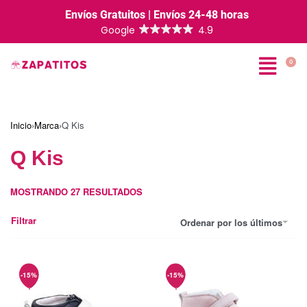
Envíos Gratuitos | Envíos 24-48 horas
0
Inicio
›
Marca
›
Q Kis
Q Kis
MOSTRANDO
27
RESULTADOS
Filtrar
Ordenar por los últimos