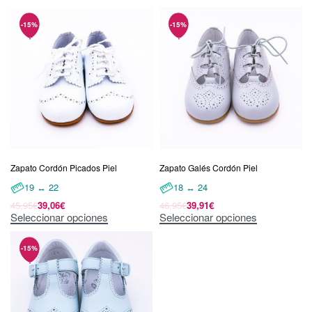
Zapato Cordón Picados Piel
Zapato Galés Cordón Piel
19 ↔ 22
18 ↔ 24
45,95
€
39,06
€
46,95
€
39,91
€
Seleccionar opciones
Seleccionar opciones