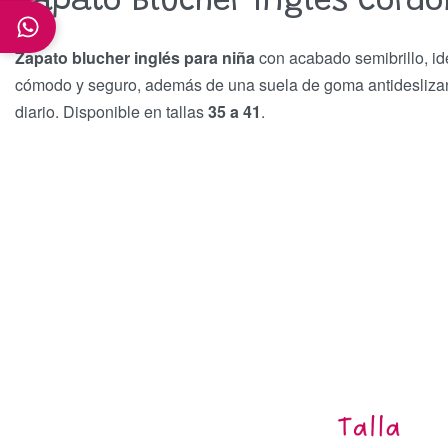
Zapato Blucher Inglés Cordó
Zapato blucher inglés para niña
con acabado semibrillo, id
cómodo y seguro, además de una suela de goma antideslizante
diario. Disponible en tallas
35 a 41
.