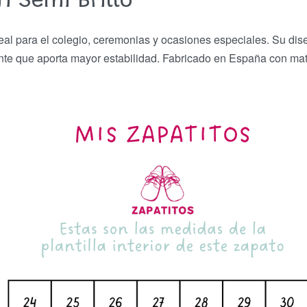
n Semi Brillo
eal para el colegio, ceremonias y ocasiones especiales. Su dise
 que aporta mayor estabilidad. Fabricado en España con materia