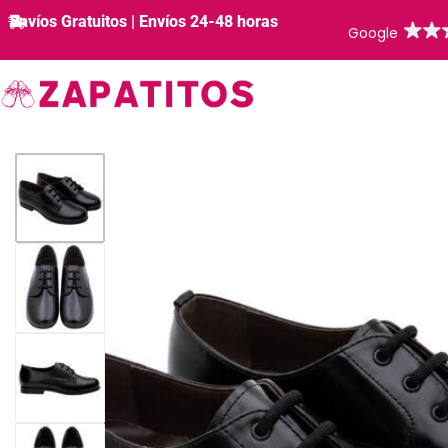
Envíos Gratuitos | Envíos 24-48 horas