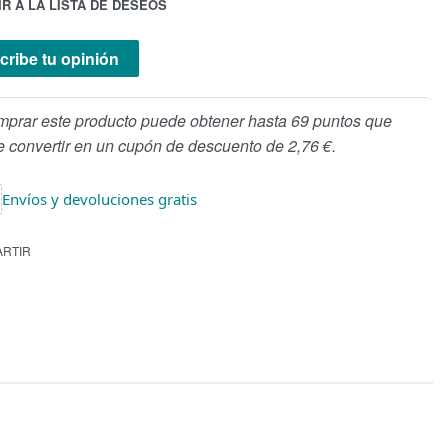
R A LA LISTA DE DESEOS
cribe tu opinión
mprar este producto puede obtener hasta 69 puntos que
 convertir en un cupón de descuento de 2,76 €.
Envíos y devoluciones gratis
RTIR