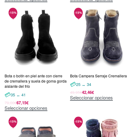
Bota o botín en piel ante con cierre
Bota Campera Serraje Cremallera
de cremallera y suela de goma gorda
25 ↔ 34
aislante del frío
49,95
€
42,46
€
35 ↔ 41
Seleccionar opciones
79,00
€
67,15
€
Seleccionar opciones