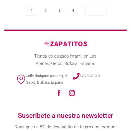
1
2
3
4
Tienda de calzado infantil en Las
Arenas, Getxo, Bizkaia, España.
Calle Ibaigane (areeta), 2,
623 382 328
Getxo, Bizkaia, España
Suscríbete a nuestra newsletter
Consigue un 5% de descuento en tu proxima compra