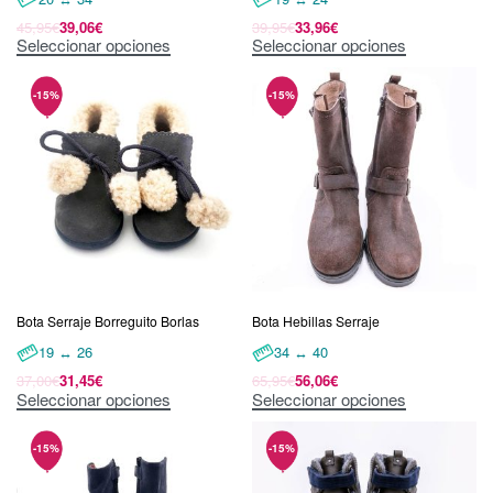
45,95
€
39,06
€
39,95
€
33,96
€
Seleccionar opciones
Seleccionar opciones
Bota Serraje Borreguito Borlas
Bota Hebillas Serraje
19 ↔ 26
34 ↔ 40
37,00
€
31,45
€
65,95
€
56,06
€
Seleccionar opciones
Seleccionar opciones