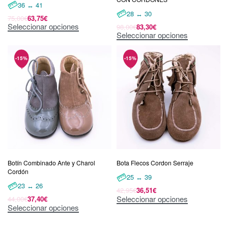
36 ↔ 41
28 ↔ 30
75,00
€
63,75
€
Seleccionar opciones
98,00
€
83,30
€
Seleccionar opciones
Botín Combinado Ante y Charol
Bota Flecos Cordon Serraje
Cordón
25 ↔ 39
23 ↔ 26
42,95
€
36,51
€
Seleccionar opciones
44,00
€
37,40
€
Seleccionar opciones