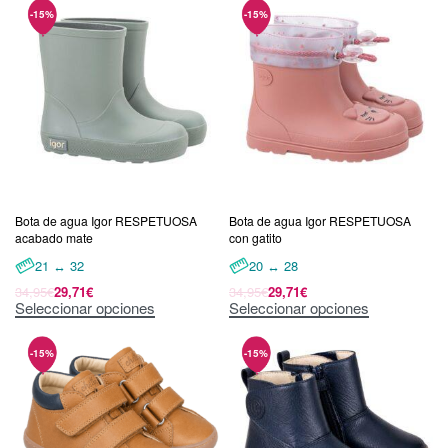
Bota de agua Igor RESPETUOSA
Bota de agua Igor RESPETUOSA
acabado mate
con gatito
21 ↔ 32
20 ↔ 28
34,95
€
29,71
€
34,95
€
29,71
€
Seleccionar opciones
Seleccionar opciones