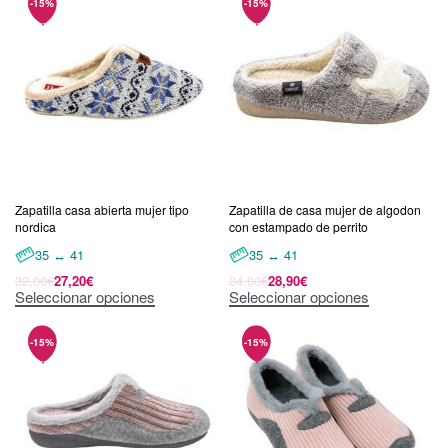
Zapatilla casa abierta mujer tipo
Zapatilla de casa mujer de algodon
nordica
con estampado de perrito
35 ↔ 41
35 ↔ 41
32,00
€
27,20
€
34,00
€
28,90
€
Seleccionar opciones
Seleccionar opciones