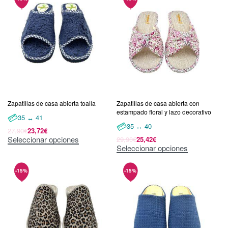
Zapatillas de casa abierta toalla
Zapatillas de casa abierta con
estampado floral y lazo decorativo
35 ↔ 41
35 ↔ 40
27,90
€
23,72
€
Seleccionar opciones
29,90
€
25,42
€
Seleccionar opciones