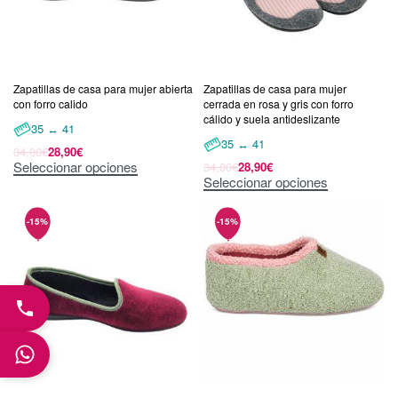
Zapatillas de casa para mujer abierta
Zapatillas de casa para mujer
con forro calido
cerrada en rosa y gris con forro
cálido y suela antideslizante
35 ↔ 41
35 ↔ 41
34,00
€
28,90
€
Seleccionar opciones
34,00
€
28,90
€
Seleccionar opciones