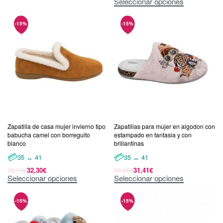
Seleccionar opciones
Zapatilla de casa mujer invierno tipo
Zapatillas para mujer en algodon con
babucha camel con borreguito
estampado en fantasia y con
blanco
brillantinas
35 ↔ 41
35 ↔ 41
38,00
€
32,30
€
36,95
€
31,41
€
Seleccionar opciones
Seleccionar opciones