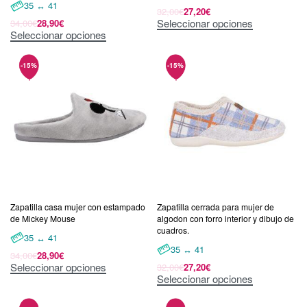
35 ↔ 41
32,00
€
27,20
€
Seleccionar opciones
34,00
€
28,90
€
Seleccionar opciones
Zapatilla casa mujer con estampado
Zapatilla cerrada para mujer de
de Mickey Mouse
algodon con forro interior y dibujo de
cuadros.
35 ↔ 41
35 ↔ 41
34,00
€
28,90
€
Seleccionar opciones
32,00
€
27,20
€
Seleccionar opciones