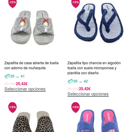
Zapatilla de casa abierta de toalla
Zapatilla tipo chancla en algodón
con adorno de muñequita
toalla con suela microporosa y
plantilla con diseño
35 ↔ 41
35 ↔ 42
29,90
€
25,42
€
Seleccionar opciones
29,90
€
25,42
€
Seleccionar opciones