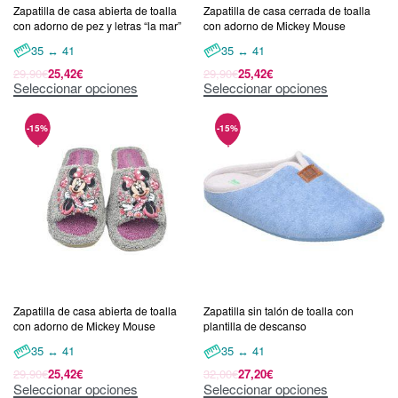
Zapatilla de casa abierta de toalla
Zapatilla de casa cerrada de toalla
con adorno de pez y letras “la mar”
con adorno de Mickey Mouse
35 ↔ 41
35 ↔ 41
29,90
€
25,42
€
29,90
€
25,42
€
Seleccionar opciones
Seleccionar opciones
Zapatilla de casa abierta de toalla
Zapatilla sin talón de toalla con
con adorno de Mickey Mouse
plantilla de descanso
35 ↔ 41
35 ↔ 41
29,90
€
25,42
€
32,00
€
27,20
€
Seleccionar opciones
Seleccionar opciones