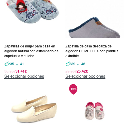
Zapatillas de mujer para casa en
Zapatilla de casa descalza de
algodon natural con estampado de
algodón HOME FLEX con plantilla
capelucita y el lobo
extraible
35 ↔ 41
39 ↔ 46
36,95
€
31,41
€
29,90
€
25,42
€
Seleccionar opciones
Seleccionar opciones