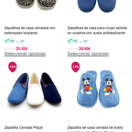
Zapatillas de casa cerradas con
Zapatillas de casa para mujer abierta
estampado leopardo
en cuadros con suela antideslizante
35 ↔ 41
35 ↔ 41
29,90
€
25,42
€
34,00
€
28,90
€
Seleccionar opciones
Seleccionar opciones
Zapatilla Cerrada Piqué
Zapatilla de casa cerrada de toalla