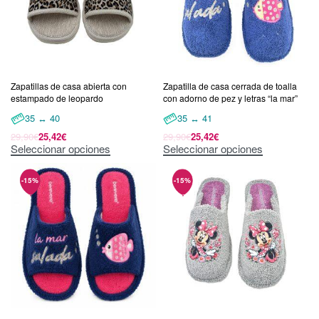
Zapatillas de casa abierta con
Zapatilla de casa cerrada de toalla
estampado de leopardo
con adorno de pez y letras “la mar”
35 ↔ 40
35 ↔ 41
29,90
€
25,42
€
29,90
€
25,42
€
Seleccionar opciones
Seleccionar opciones