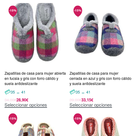
Zapatillas de casa para mujer abierta
Zapatillas de casa para mujer
en fucsia y gris con forro cálido y
cerrada en azul y gris con forro cálido
suela antideslizante
y suela antideslizante
35 ↔ 41
35 ↔ 41
34,00
€
28,90
€
39,00
€
33,15
€
Seleccionar opciones
Seleccionar opciones