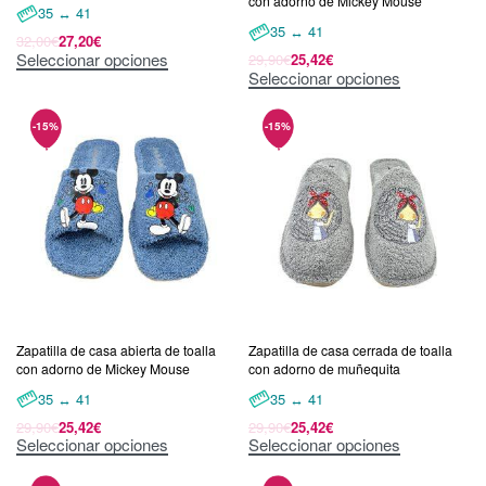
con adorno de Mickey Mouse
35 ↔ 41
35 ↔ 41
32,00
€
27,20
€
Seleccionar opciones
29,90
€
25,42
€
Seleccionar opciones
Zapatilla de casa abierta de toalla
Zapatilla de casa cerrada de toalla
con adorno de Mickey Mouse
con adorno de muñequita
35 ↔ 41
35 ↔ 41
29,90
€
25,42
€
29,90
€
25,42
€
Seleccionar opciones
Seleccionar opciones