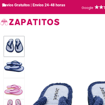
Envíos Gratuitos | Envíos 24-48 horas