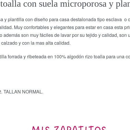
toalla con suela microporosa y plan
sa y plantilla con diseño para casa destalonada tipo esclava o 
alidad. Muy confortables y elegantes para estar en casa esta p
o además son muy fáciles de lavar por su tejido y calidad, son
calzado y con la mas alta calidad.
lla forrada y ribeteada en 100% algodón rizo toalla para una co
l 42. TALLAN NORMAL.