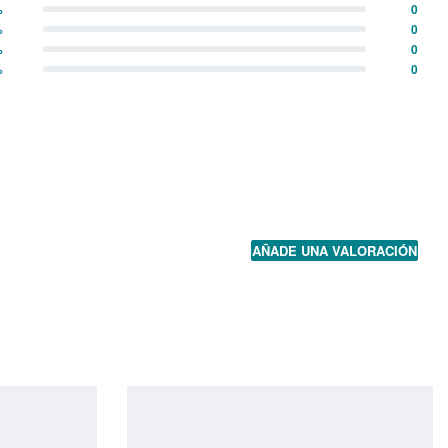
%
0
%
0
%
0
%
0
AÑADE UNA VALORACIÓN