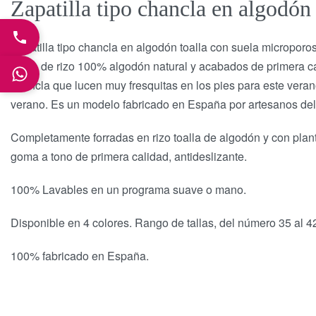
Zapatilla tipo chancla en algodón 
Zapatilla tipo chancla en algodón toalla con suela microporo
toalla de rizo 100% algodón natural y acabados de primera c
chancla que lucen muy fresquitas en los pies para este veran
verano. Es un modelo fabricado en España por artesanos del 
Completamente forradas en rizo toalla de algodón y con planti
goma a tono de primera calidad, antideslizante.
100% Lavables en un programa suave o mano.
Disponible en 4 colores. Rango de tallas, del número 35 a
100% fabricado en España.