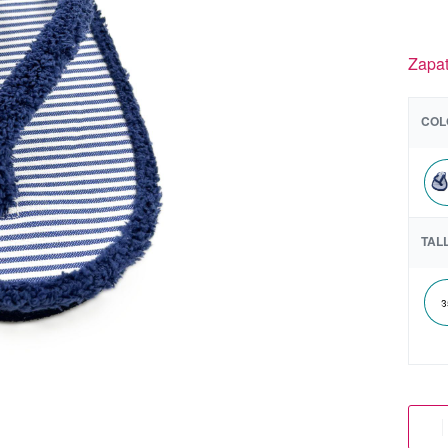
Zapat
COL
TAL
3