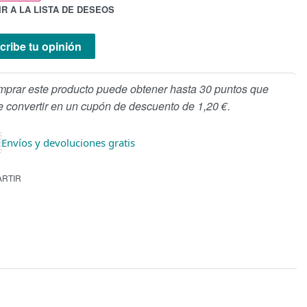
R A LA LISTA DE DESEOS
cribe tu opinión
mprar este producto puede obtener hasta 30 puntos que
 convertir en un cupón de descuento de 1,20 €.
Envíos y devoluciones gratis
RTIR