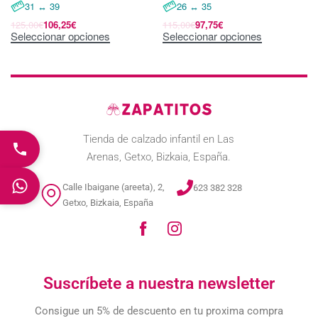
31 ↔ 39
26 ↔ 35
125,00
€
106,25
€
115,00
€
97,75
€
Seleccionar opciones
Seleccionar opciones
Tienda de calzado infantil en Las
Arenas, Getxo, Bizkaia, España.
Calle Ibaigane (areeta), 2,
623 382 328
Getxo, Bizkaia, España
Suscríbete a nuestra newsletter
Consigue un 5% de descuento en tu proxima compra