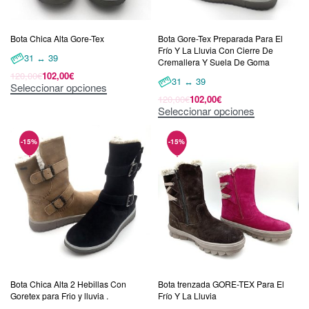
Bota Chica Alta Gore-Tex
Bota Gore-Tex Preparada Para El
Frío Y La Lluvia Con Cierre De
31 ↔ 39
Cremallera Y Suela De Goma
120,00
€
102,00
€
31 ↔ 39
Seleccionar opciones
120,00
€
102,00
€
Seleccionar opciones
Bota Chica Alta 2 Hebillas Con
Bota trenzada GORE-TEX Para El
Goretex para Frio y lluvia .
Frío Y La Lluvia