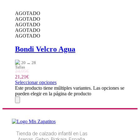
AGOTADO
AGOTADO
AGOTADO
AGOTADO
AGOTADO
Bondi Velcro Agua
20 ↔ 28
24,95
€
21,21
€
Seleccionar opciones
Este producto tiene múltiples variantes. Las opciones se
pueden elegir en la página de producto
Tienda de calzado infantil en Las
Arenas, Getxo, Bizkaia, España.