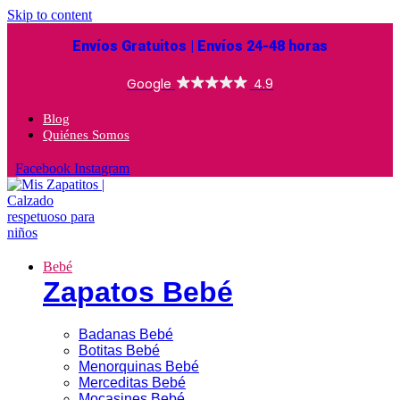
Skip to content
Envíos Gratuitos | Envíos 24-48 horas
Blog
Quiénes Somos
Facebook
Instagram
Bebé
Zapatos Bebé
Badanas Bebé
Botitas Bebé
Menorquinas Bebé
Merceditas Bebé
Mocasines Bebé