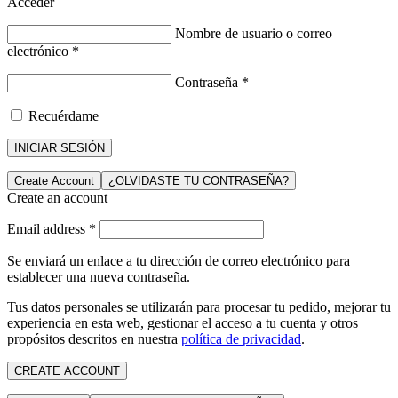
Acceder
Nombre de usuario o correo
electrónico
*
Contraseña
*
Recuérdame
INICIAR SESIÓN
Create Account
¿OLVIDASTE TU CONTRASEÑA?
Create an account
Email address
*
Se enviará un enlace a tu dirección de correo electrónico para
establecer una nueva contraseña.
Tus datos personales se utilizarán para procesar tu pedido, mejorar tu
experiencia en esta web, gestionar el acceso a tu cuenta y otros
propósitos descritos en nuestra
política de privacidad
.
CREATE ACCOUNT