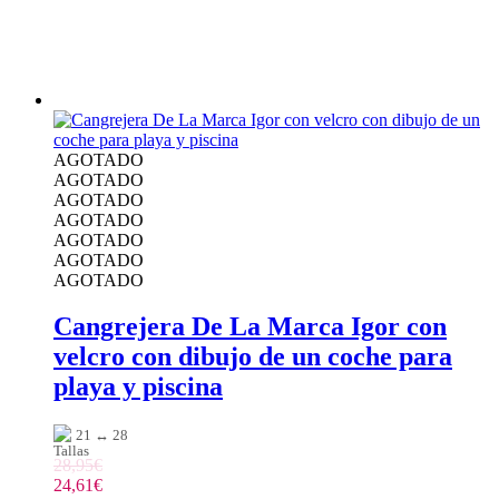
AGOTADO
AGOTADO
AGOTADO
AGOTADO
AGOTADO
AGOTADO
AGOTADO
Cangrejera De La Marca Igor con
velcro con dibujo de un coche para
playa y piscina
21 ↔ 28
28,95
€
24,61
€