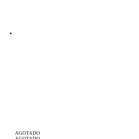
AGOTADO
AGOTADO