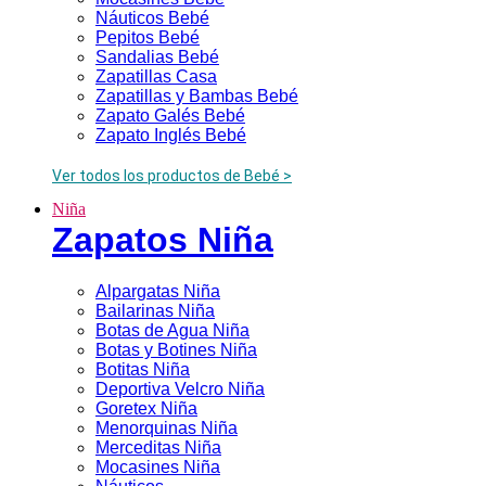
Náuticos Bebé
Pepitos Bebé
Sandalias Bebé
Zapatillas Casa
Zapatillas y Bambas Bebé
Zapato Galés Bebé
Zapato Inglés Bebé
Ver todos los productos de Bebé >
Niña
Zapatos Niña
Alpargatas Niña
Bailarinas Niña
Botas de Agua Niña
Botas y Botines Niña
Botitas Niña
Deportiva Velcro Niña
Goretex Niña
Menorquinas Niña
Merceditas Niña
Mocasines Niña