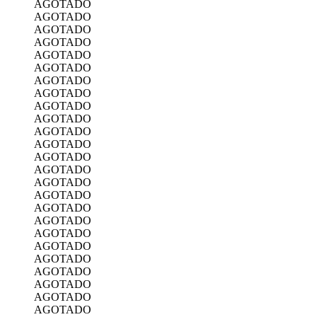
AGOTADO
AGOTADO
AGOTADO
AGOTADO
AGOTADO
AGOTADO
AGOTADO
AGOTADO
AGOTADO
AGOTADO
AGOTADO
AGOTADO
AGOTADO
AGOTADO
AGOTADO
AGOTADO
AGOTADO
AGOTADO
AGOTADO
AGOTADO
AGOTADO
AGOTADO
AGOTADO
AGOTADO
AGOTADO