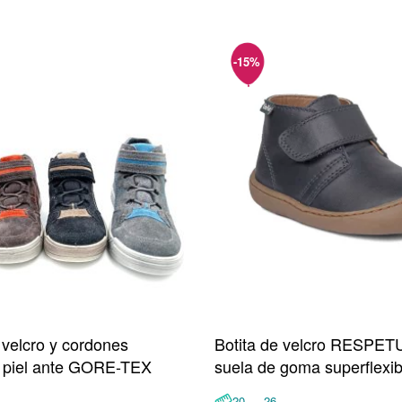
 velcro y cordones
Botita de velcro RESPE
e piel ante GORE-TEX
suela de goma superflexib
20 ↔ 26