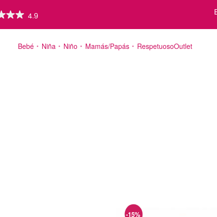
Bebé
Niña
Niño
Mamás/Papás
Respetuoso
Outlet