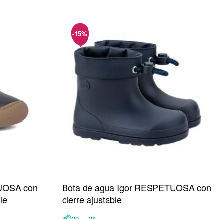
TUOSA con
Bota de agua Igor RESPETUOSA con
le
cierre ajustable
20 ↔ 28