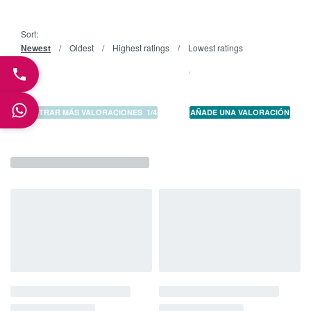
Valorado con
1
de 5
Sort:
Newest
Oldest
Highest ratings
Lowest ratings
MOSTRAR MÁS VALORACIONES
/
AÑADE UNA VALORACIÓN