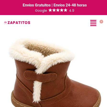
Envíos Gratuitos | Envíos 24-48 horas
0