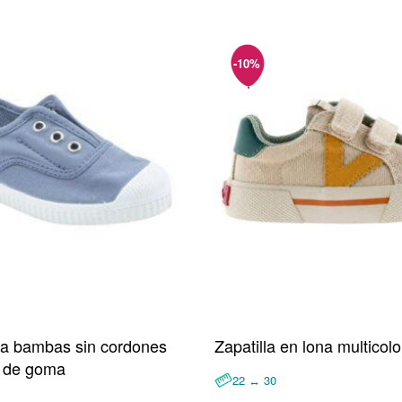
ona bambas sin cordones
Zapatilla en lona multico
a de goma
22 ↔ 30