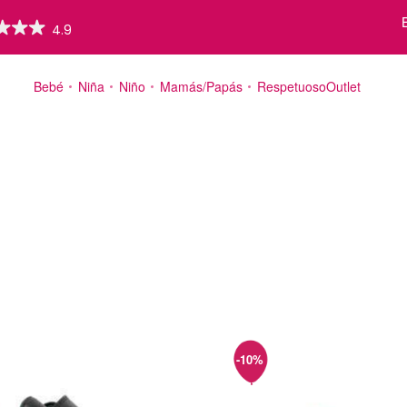
Bebé
Niña
Niño
Mamás/Papás
Respetuoso
Outlet