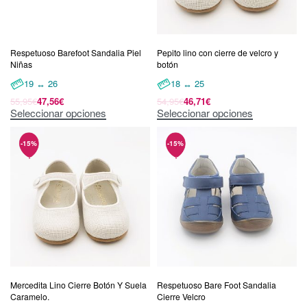
Respetuoso Barefoot Sandalia Piel
Pepito lino con cierre de velcro y
Niñas
botón
19 ↔ 26
18 ↔ 25
55,95
€
47,56
€
54,95
€
46,71
€
Seleccionar opciones
Seleccionar opciones
Mercedita Lino Cierre Botón Y Suela
Respetuoso Bare Foot Sandalia
Caramelo.
Cierre Velcro