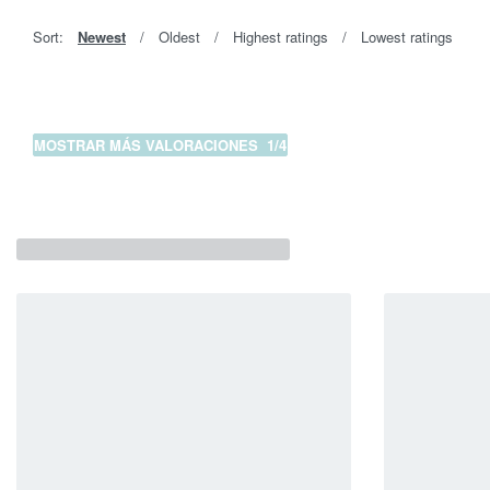
Sort:
Newest
Oldest
Highest ratings
Lowest ratings
MOSTRAR MÁS VALORACIONES
/