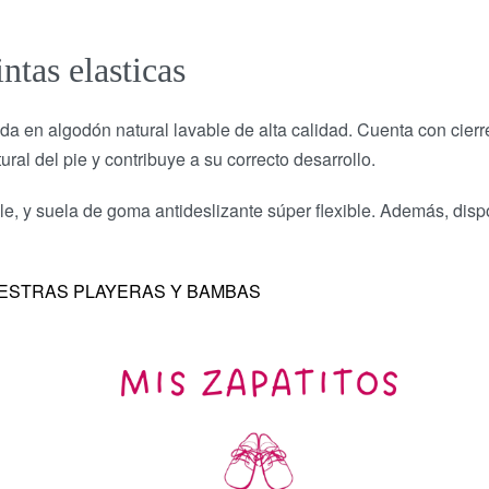
ntas elasticas
ada en algodón natural lavable de alta calidad. Cuenta con cierr
ural del pie y contribuye a su correcto desarrollo.
irable, y suela de goma antideslizante súper flexible. Además, d
ESTRAS PLAYERAS Y BAMBAS