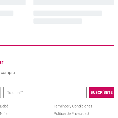
er
a compra
 Bebé
Términos y Condiciones
 Niña
Política de Privacidad