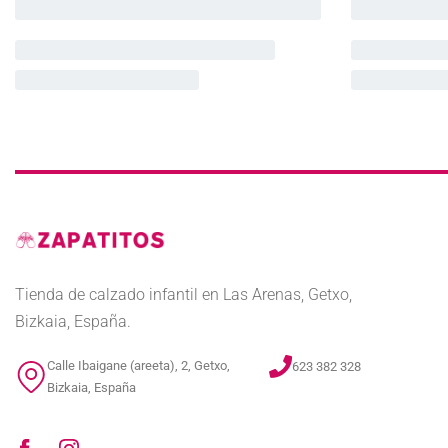
Tienda de calzado infantil en Las Arenas, Getxo,
Bizkaia, España.
Calle Ibaigane (areeta), 2, Getxo,
623 382 328
Bizkaia, España