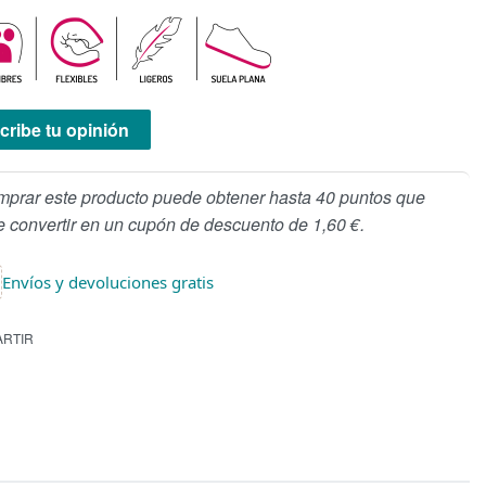
cribe tu opinión
mprar este producto puede obtener hasta 40 puntos que
 convertir en un cupón de descuento de 1,60 €.
Envíos y devoluciones gratis
RTIR