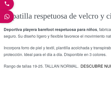
Zapatilla respetuosa de velcro y ci
Deportiva playera barefoot respetuosa para niños
, fabric
seguro. Su diseño ligero y flexible favorece el movimiento nat
Incorpora forro de piel y textil, plantilla acolchada y transp
protección. Ideal para el día a día. Disponible en 3 colores.
Rango de tallas 19-25. TALLAN NORMAL.
DESCUBRE NU