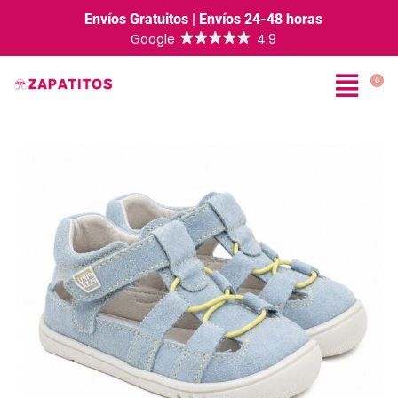
Envíos Gratuitos | Envíos 24-48 horas
0