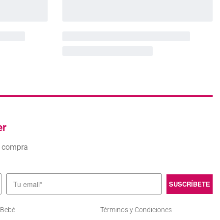
er
a compra
 Bebé
Términos y Condiciones