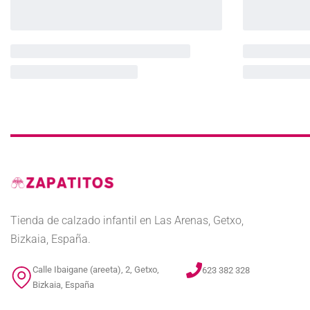
Tienda de calzado infantil en Las Arenas, Getxo,
Bizkaia, España.
Calle Ibaigane (areeta), 2, Getxo,
623 382 328
Bizkaia, España