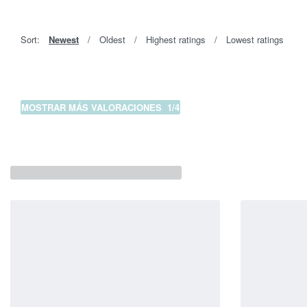
Sort:
Newest
Oldest
Highest ratings
Lowest ratings
MOSTRAR MÁS VALORACIONES
/