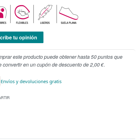
cribe tu opinión
mprar este producto puede obtener hasta 50 puntos que
 convertir en un cupón de descuento de 2,00 €.
Envíos y devoluciones gratis
RTIR