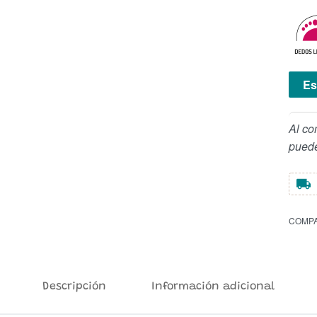
Es
Al co
puede
COMPA
Descripción
Información adicional