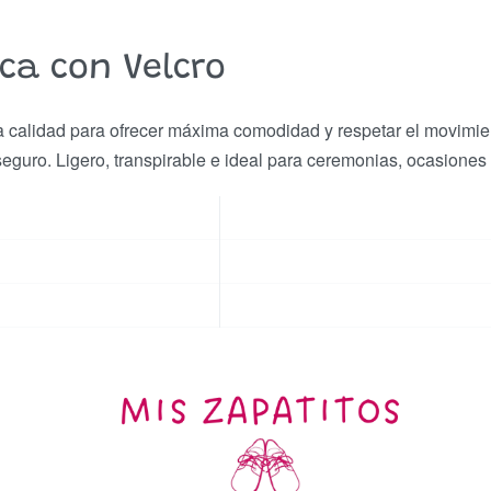
nca con Velcro
ta calidad para ofrecer máxima comodidad y respetar el movimient
seguro. Ligero, transpirable e ideal para ceremonias, ocasiones 