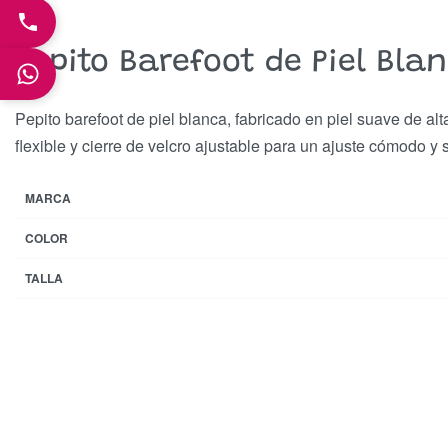
Pepito Barefoot de Piel Bla
Pepito barefoot de piel blanca, fabricado en piel suave de al
flexible y cierre de velcro ajustable para un ajuste cómodo y 
MARCA
COLOR
TALLA