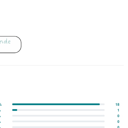
%
18
%
1
%
0
%
0
%
0