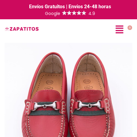
Envíos Gratuitos | Envíos 24-48 horas
0