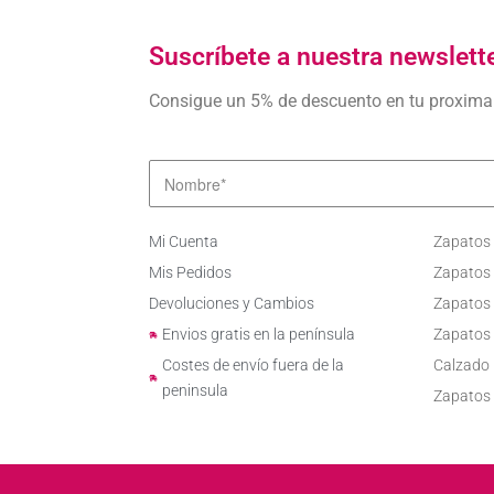
Suscríbete a nuestra newslett
Consigue un 5% de descuento en tu proxim
Mi Cuenta
Zapatos
Mis Pedidos
Zapatos
Devoluciones y Cambios
Zapatos
Envios gratis en la península
Zapatos
Costes de envío fuera de la
Calzado 
peninsula
Zapatos 