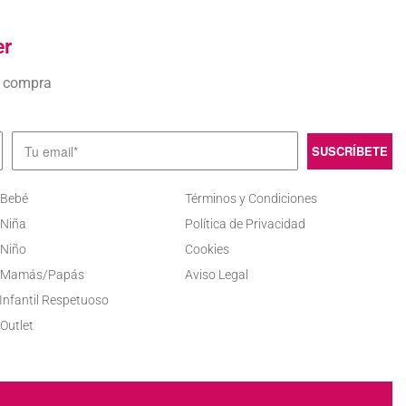
er
a compra
 Bebé
Términos y Condiciones
 Niña
Política de Privacidad
 Niño
Cookies
 Mamás/Papás
Aviso Legal
Infantil Respetuoso
Outlet