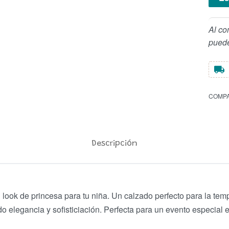
Al co
puede
COMPA
Descripción
l look de princesa para tu niña. Un calzado perfecto para la te
o elegancia y sofisticiación. Perfecta para un evento especial 