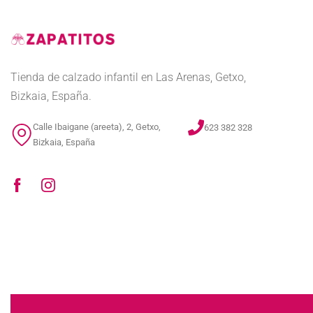
Tienda de calzado infantil en Las Arenas, Getxo,
Bizkaia, España.
Calle Ibaigane (areeta), 2, Getxo,
623 382 328
Bizkaia, España