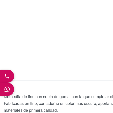
Mercedita de lino con suela de goma, con la que completar e
Fabricadas en lino, con adorno en color más oscuro, aportand
materiales de primera calidad.