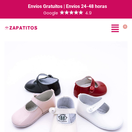
Envíos Gratuitos | Envíos 24-48 horas
0