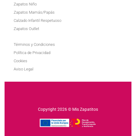
Zapatos Niño
Zapatos Mamás/Papás
Calzado Infantil Respetuoso
Zapatos Outlet
Términos y Condiciones
Política de Privacidad
Cookies
Aviso Legal
Copyright 2026 © Mis Zapatitos