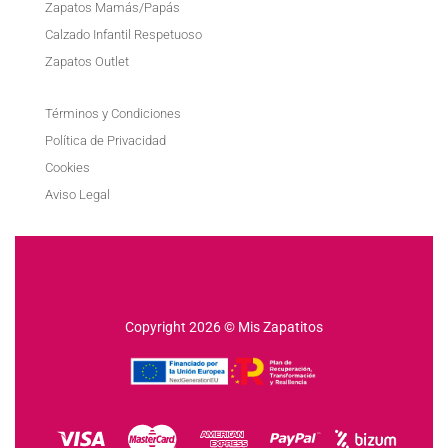
Zapatos Mamás/Papás
Calzado Infantil Respetuoso
Zapatos Outlet
Términos y Condiciones
Política de Privacidad
Cookies
Aviso Legal
Copyright 2026 © Mis Zapatitos