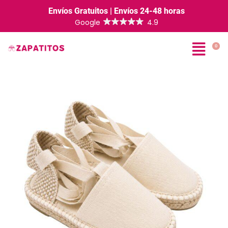
Envíos Gratuitos | Envíos 24-48 horas
0