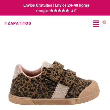
Envíos Gratuitos | Envíos 24-48 horas
0