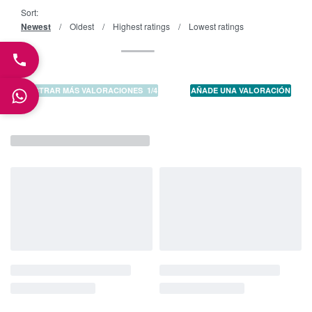
Sort:
Newest
Oldest
Highest ratings
Lowest ratings
MOSTRAR MÁS VALORACIONES
/
AÑADE UNA VALORACIÓN